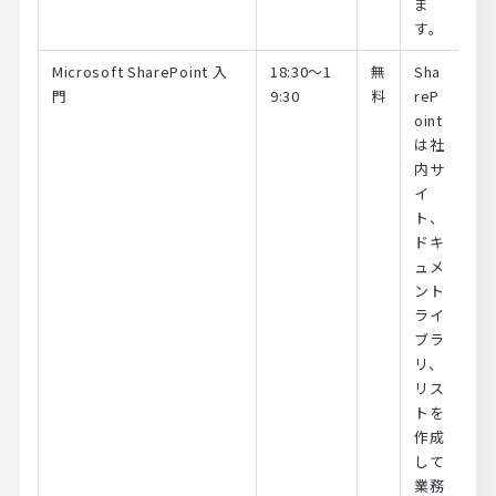
ま
す。
Microsoft SharePoint 入
18:30～1
無
Sha
門
9:30
料
reP
oint
は社
内サ
イ
ト、
ドキ
ュメ
ント
ライ
ブラ
リ、
リス
トを
作成
して
業務