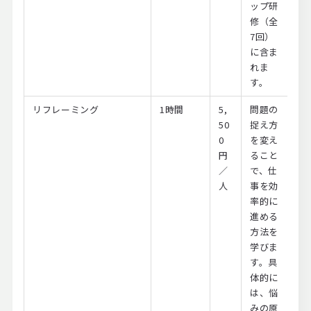
ップ研
修（全
7回）
に含ま
れま
す。
リフレーミング
1時間
5,
問題の
50
捉え方
0
を変え
円
ること
／
で、仕
人
事を効
率的に
進める
方法を
学びま
す。具
体的に
は、悩
みの原