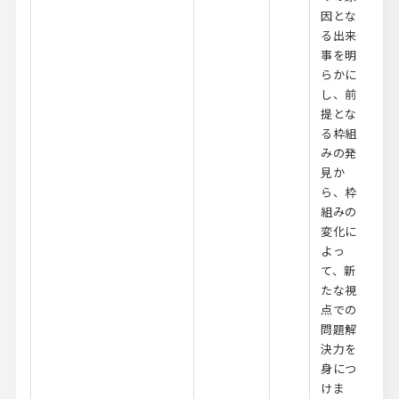
因とな
る出来
事を明
らかに
し、前
提とな
る枠組
みの発
見か
ら、枠
組みの
変化に
よっ
て、新
たな視
点での
問題解
決力を
身につ
けま