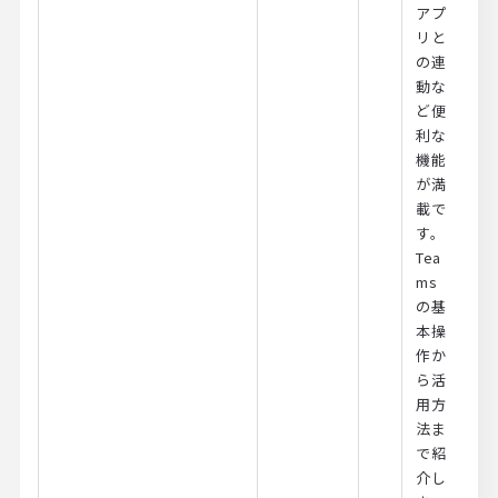
アプ
リと
の連
動な
ど便
利な
機能
が満
載で
す。
Tea
ms
の基
本操
作か
ら活
用方
法ま
で紹
介し